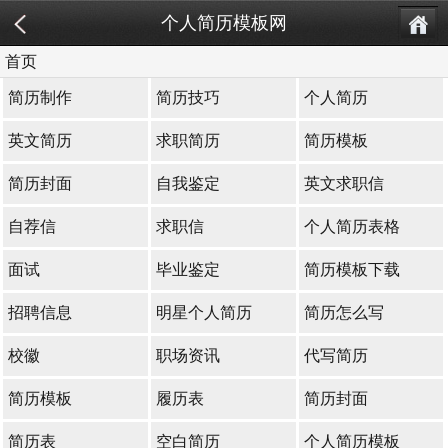
个人简历模板网
首页
简历制作
简历技巧
个人简历
英文简历
求职简历
简历模板
简历封面
自我鉴定
英文求职信
自荐信
求职信
个人简历表格
面试
毕业鉴定
简历模板下载
招聘信息
明星个人简历
简历怎么写
校徽
职场资讯
代写简历
简历模板
履历表
简历封面
简历表
空白简历
个人简历模板