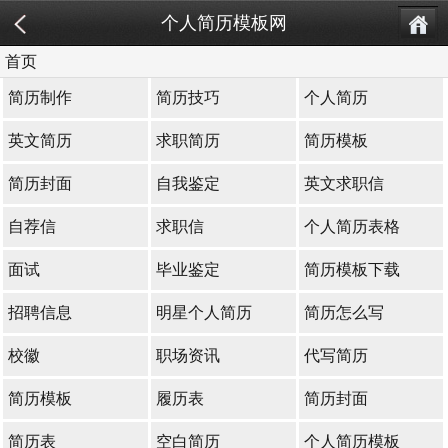
个人简历模板网
首页
简历制作
简历技巧
个人简历
英文简历
求职简历
简历模板
简历封面
自我鉴定
英文求职信
自荐信
求职信
个人简历表格
面试
毕业鉴定
简历模板下载
招聘信息
明星个人简历
简历怎么写
校徽
职场资讯
代写简历
简历模板
履历表
简历封面
简历表
空白简历
个人简历模板