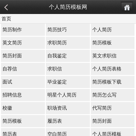
个人简历模板网
首页
简历制作
简历技巧
个人简历
英文简历
求职简历
简历模板
简历封面
自我鉴定
英文求职信
自荐信
求职信
个人简历表格
面试
毕业鉴定
简历模板下载
招聘信息
明星个人简历
简历怎么写
校徽
职场资讯
代写简历
简历模板
履历表
简历封面
简历表
空白简历
个人简历模板