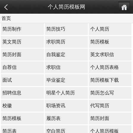
个人简历模板网
首页
简历制作
简历技巧
个人简历
英文简历
求职简历
简历模板
简历封面
自我鉴定
英文求职信
自荐信
求职信
个人简历表格
面试
毕业鉴定
简历模板下载
招聘信息
明星个人简历
简历怎么写
校徽
职场资讯
代写简历
简历模板
履历表
简历封面
简历表
空白简历
个人简历模板