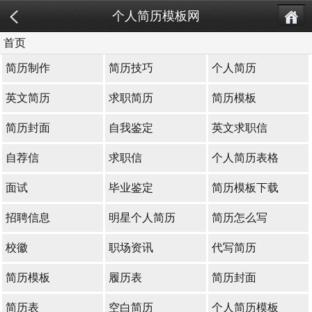
个人简历模板网
首页
简历制作
简历技巧
个人简历
英文简历
求职简历
简历模板
简历封面
自我鉴定
英文求职信
自荐信
求职信
个人简历表格
面试
毕业鉴定
简历模板下载
招聘信息
明星个人简历
简历怎么写
校徽
职场资讯
代写简历
简历模板
履历表
简历封面
简历表
空白简历
个人简历模板