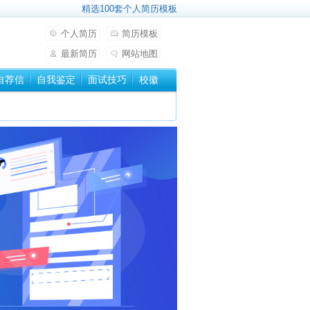
精选100套个人简历模板
个人简历
简历模板
最新简历
网站地图
自荐信
自我鉴定
面试技巧
校徽