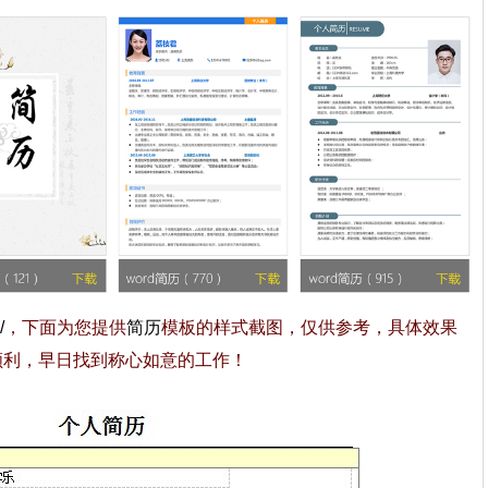
/
，下面为您提供
简历
模板的样式截图，仅供参考，具体效果
顺利，早日找到称心如意的工作！