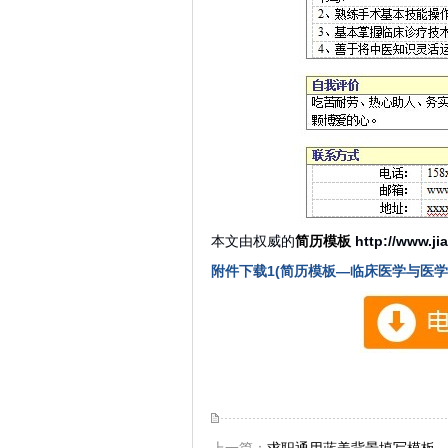
本文由权威的
简历模板
http://www.ji
附件下载1(简历模板—临床医学与医学
上一篇：
求职通用蓝美背景填写模板