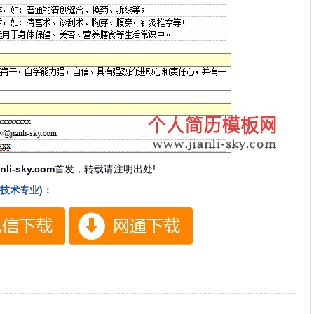
anli-sky.com
首发，转载请注明出处!
技术专业)：