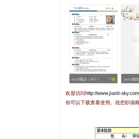
欢迎访问
http://www.jianli-sky.com
你可以下载查看使用。祝您职场