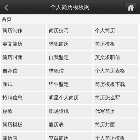
个人简历模板网
首页
简历制作
简历技巧
个人简历
英文简历
求职简历
简历模板
简历封面
自我鉴定
英文求职信
自荐信
求职信
个人简历表格
面试
毕业鉴定
简历模板下载
招聘信息
明星个人简历
简历怎么写
校徽
职场资讯
代写简历
简历模板
履历表
简历封面
简历表
空白简历
个人简历模板