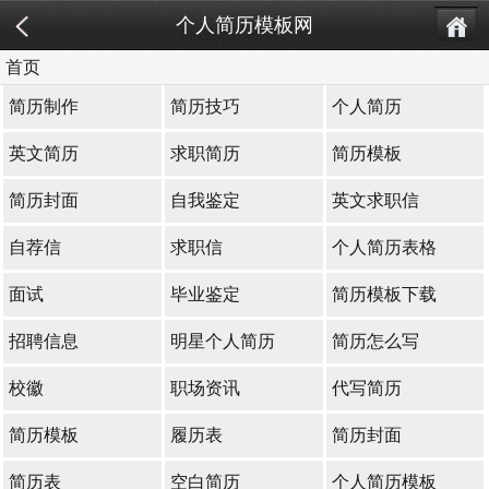
个人简历模板网
首页
简历制作
简历技巧
个人简历
英文简历
求职简历
简历模板
简历封面
自我鉴定
英文求职信
自荐信
求职信
个人简历表格
面试
毕业鉴定
简历模板下载
招聘信息
明星个人简历
简历怎么写
校徽
职场资讯
代写简历
简历模板
履历表
简历封面
简历表
空白简历
个人简历模板