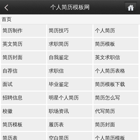
个人简历模板网
首页
简历制作
简历技巧
个人简历
英文简历
求职简历
简历模板
简历封面
自我鉴定
英文求职信
自荐信
求职信
个人简历表格
面试
毕业鉴定
简历模板下载
招聘信息
明星个人简历
简历怎么写
校徽
职场资讯
代写简历
简历模板
履历表
简历封面
简历表
空白简历
个人简历模板