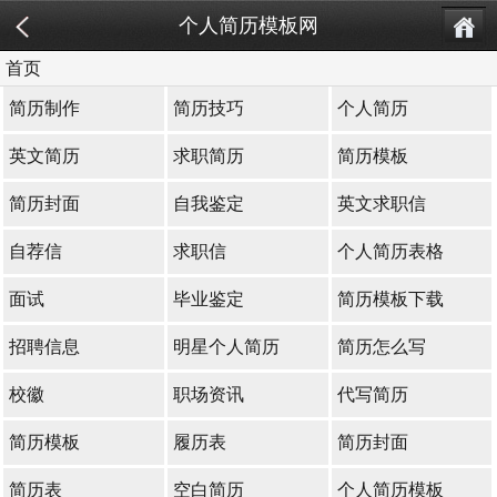
个人简历模板网
首页
简历制作
简历技巧
个人简历
英文简历
求职简历
简历模板
简历封面
自我鉴定
英文求职信
自荐信
求职信
个人简历表格
面试
毕业鉴定
简历模板下载
招聘信息
明星个人简历
简历怎么写
校徽
职场资讯
代写简历
简历模板
履历表
简历封面
简历表
空白简历
个人简历模板