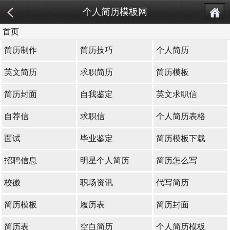
个人简历模板网
首页
简历制作
简历技巧
个人简历
英文简历
求职简历
简历模板
简历封面
自我鉴定
英文求职信
自荐信
求职信
个人简历表格
面试
毕业鉴定
简历模板下载
招聘信息
明星个人简历
简历怎么写
校徽
职场资讯
代写简历
简历模板
履历表
简历封面
简历表
空白简历
个人简历模板