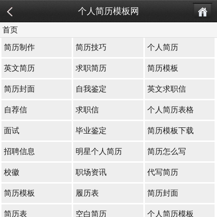
个人简历模板网
首页
简历制作
简历技巧
个人简历
英文简历
求职简历
简历模板
简历封面
自我鉴定
英文求职信
自荐信
求职信
个人简历表格
面试
毕业鉴定
简历模板下载
招聘信息
明星个人简历
简历怎么写
校徽
职场资讯
代写简历
简历模板
履历表
简历封面
简历表
空白简历
个人简历模板