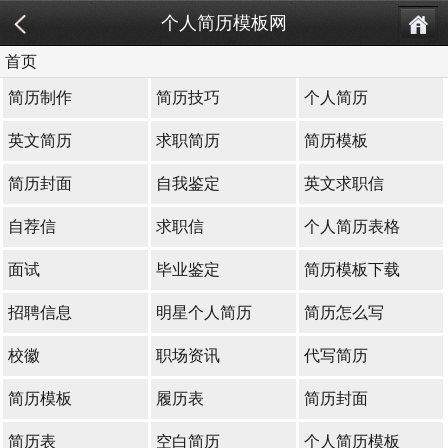
个人简历模板网
首页
简历制作
简历技巧
个人简历
英文简历
求职简历
简历模板
简历封面
自我鉴定
英文求职信
自荐信
求职信
个人简历表格
面试
毕业鉴定
简历模板下载
招聘信息
明星个人简历
简历怎么写
校徽
职场资讯
代写简历
简历模板
履历表
简历封面
简历表
空白简历
个人简历模板