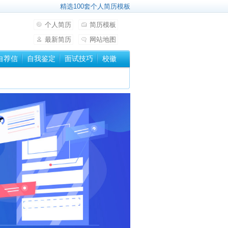
精选100套个人简历模板
个人简历
简历模板
最新简历
网站地图
自荐信
自我鉴定
面试技巧
校徽