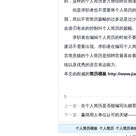
的，这样的个人简历更方便招聘官阅
但是求职者也不需要将个人简历的内
我，所以不管简历篇幅的过多还是过
会游刃有余的控制叫个人简历的篇幅
求职者在编辑个人简历的时候不要在
废话不需要出现。求职者在编写个人
言简意赅的个人简历是招聘官最喜欢
练以及优秀的语言表达能力。
本文由权威的
简历模板
http://www.ji
上一篇：
在个人简历是否能编写出婚
下一篇：
赢得用人单位认可的关键—
个人简历模板
个人简历
个人简历表