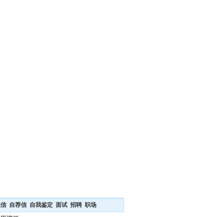
职信
自荐信
自我鉴定
面试
招聘
职场