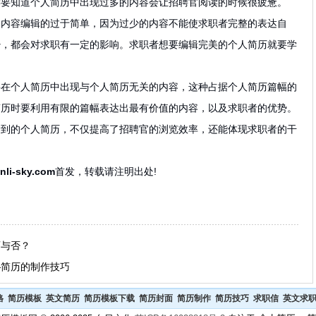
读要知道个人简历中出现过多的内容会让招聘官阅读的时候很疲惫。
容编辑的过于简单，因为过少的内容不能使求职者完整的表达自
少，都会对求职有一定的影响。求职者想要编辑完美的个人简历就要学
。
个人简历中出现与个人简历无关的内容，这种占据个人简历篇幅的
简历时要利用有限的篇幅表达出最有价值的内容，以及求职者的优势。
看到的个人简历，不仅提高了招聘官的浏览效率，还能体现求职者的干
anli-sky.com
首发，转载请注明出处!
育与否？
—简历的制作技巧
格
简历模板
英文简历
简历模板下载
简历封面
简历制作
简历技巧
求职信
英文求