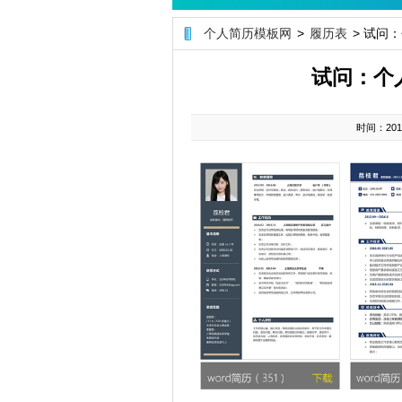
个人简历模板网
>
履历表
> 试问
试问：个
时间：2017