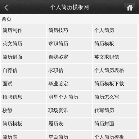
个人简历模板网
首页
简历制作
简历技巧
个人简历
英文简历
求职简历
简历模板
简历封面
自我鉴定
英文求职信
自荐信
求职信
个人简历表格
面试
毕业鉴定
简历模板下载
招聘信息
明星个人简历
简历怎么写
校徽
职场资讯
代写简历
简历模板
履历表
简历封面
简历表
空白简历
个人简历模板