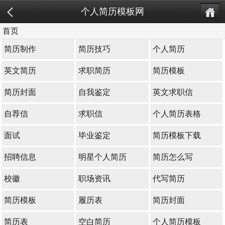
个人简历模板网
首页
简历制作
简历技巧
个人简历
英文简历
求职简历
简历模板
简历封面
自我鉴定
英文求职信
自荐信
求职信
个人简历表格
面试
毕业鉴定
简历模板下载
招聘信息
明星个人简历
简历怎么写
校徽
职场资讯
代写简历
简历模板
履历表
简历封面
简历表
空白简历
个人简历模板