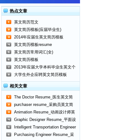
热点文章
英文简历范文
英文简历模板(应届毕业生)
2014年应届生英文简历模板
英文简历模板resume
英文简历常用词汇(全)
英文简历模板
2013年应届大学本科毕业生英文个
人简历
大学生外企应聘英文简历模板
相关文章
The Doctor Resume_医生英文简
历
purchaser resume_采购员英文简
历
Animation Resume_动画设计师英
文简历
Graphic Designer Resume_平面设
计师英文简历
Intelligent Transportation Engineer
Resume_交通算法工程师英文简历
Purchasing Engineer Resume_采