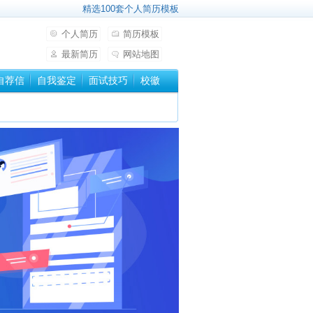
精选100套个人简历模板
个人简历
简历模板
最新简历
网站地图
自荐信
自我鉴定
面试技巧
校徽